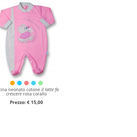
tina neonato cotone
il latte fa
crescere
rosa corallo
Prezzo: € 15,00