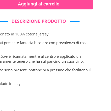
Aggiungi al carrello
DESCRIZIONE PRODOTTO
eonato in 100% cotone jersey.
ti presente fantasia bicolore con prevalenza di rosa
a
Love
è ricamata mentre al centro è applicato un
eramente tenero che ha sul pancino un cuoricino.
ina sono presenti bottoncini a pressine che facilitano il
Made in Italy.