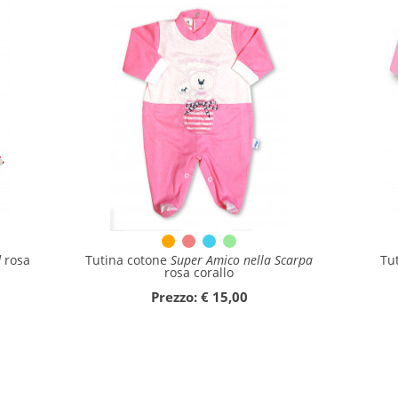
d
rosa
Tutina cotone
Super Amico nella Scarpa
Tu
rosa corallo
Prezzo: € 15,00