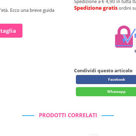
Spedizione a € 4,90 in tutta It
Spedizione gratis
ordini s
l'età. Ecco una breve guida
 taglia
Condividi questo articolo
Facebook
Whatsapp
PRODOTTI CORRELATI