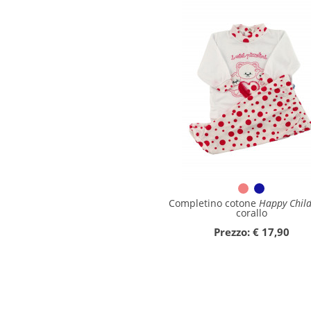
Completino cotone
Happy Chil
corallo
Prezzo: € 17,90