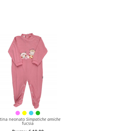
tina neonato
Simpatiche amiche
fucsia