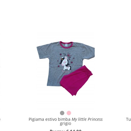
e
Pigiama estivo bimba
My little Princess
Tu
grigio