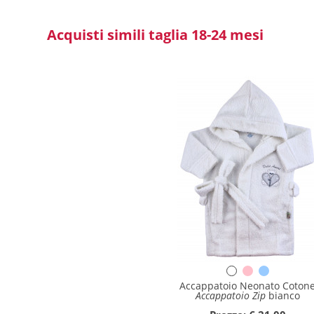
Acquisti simili taglia 18-24 mesi
Accappatoio Neonato Coton
Accappatoio Zip
bianco