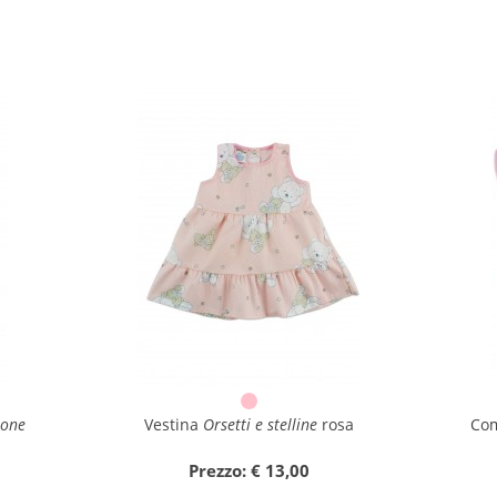
lone
Vestina
Orsetti e stelline
rosa
Com
Prezzo: € 13,00