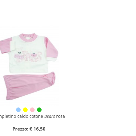
pletino caldo cotone
Bears
rosa
Prezzo: € 16,50