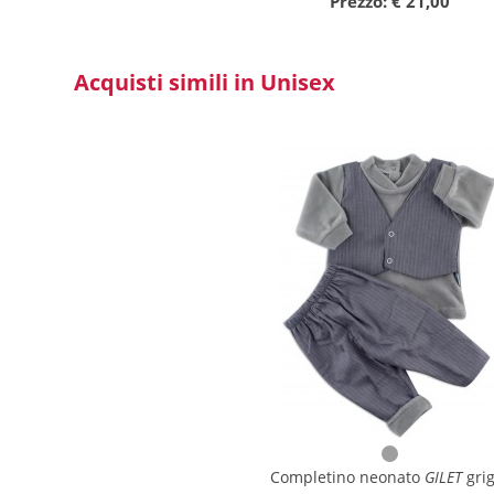
Prezzo: € 21,00
Acquisti simili in Unisex
Completino neonato
GILET
grig