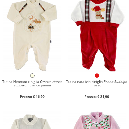
Tutina Neonato ciniglia
Orsetto ciuccio
Tutina natalizia ciniglia
Renna Rudolph
e biberon
bianco panna
rosso
Prezzo: € 16,90
Prezzo: € 21,90