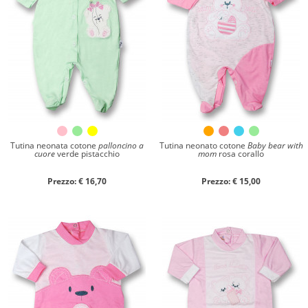
Chiudi ricerca
Tutina neonata cotone
palloncino a
Tutina neonato cotone
Baby bear with
cuore
verde pistacchio
mom
rosa corallo
Prezzo: € 16,70
Prezzo: € 15,00