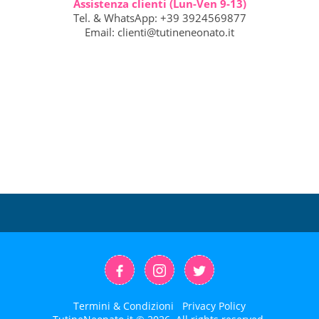
Assistenza clienti (Lun-Ven 9-13)
Tel. & WhatsApp: +39 3924569877
Email:
clienti@tutineneonato.it
Termini & Condizioni
Privacy Policy