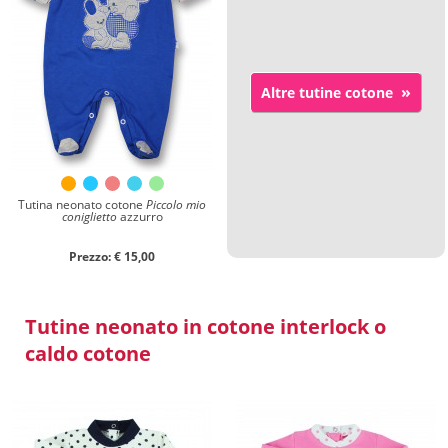
Chiudi ricerca
»
Altre tutine cotone
Tutina neonato cotone
Piccolo mio
coniglietto
azzurro
Prezzo: € 15,00
Tutine neonato in cotone interlock o
caldo cotone