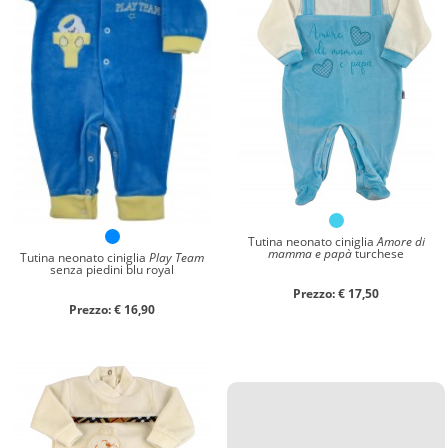
Tutina neonato ciniglia
Amore di
mamma e papà
turchese
Tutina neonato ciniglia
Play Team
senza piedini blu royal
Prezzo: € 17,50
Prezzo: € 16,90