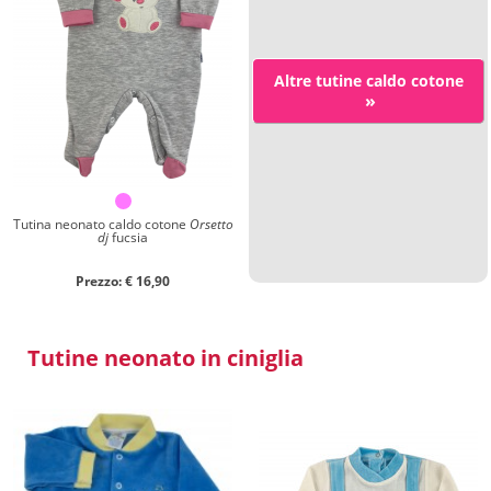
Altre tutine caldo cotone
»
Tutina neonato caldo cotone
Orsetto
dj
fucsia
Prezzo: € 16,90
Tutine neonato in ciniglia