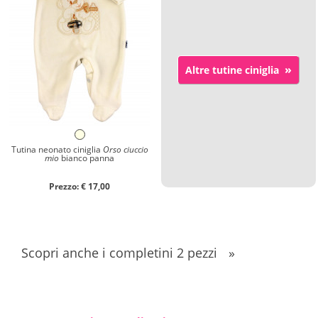
»
Altre tutine ciniglia
Tutina neonato ciniglia
Orso ciuccio
mio
bianco panna
Prezzo: € 17,00
Scopri anche i completini 2 pezzi