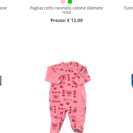
lone
Pagliaccetto neonato cotone
Dalmata
Tuti
rosa
Prezzo: € 12,00