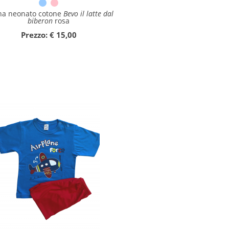
na neonato cotone
Bevo il latte dal
biberon
rosa
Prezzo: € 15,00