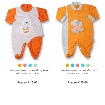
Tutina neonato cotone
Baby bear
Tutina neonato cotone
il latte fa
with mom
arancio
crescere
arancio
Prezzo: € 15,00
Prezzo: € 15,00