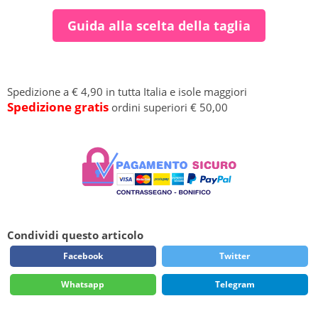
Guida alla scelta della taglia
Spedizione a € 4,90 in tutta Italia e isole maggiori
Spedizione gratis
ordini superiori € 50,00
Condividi questo articolo
Facebook
Twitter
Whatsapp
Telegram