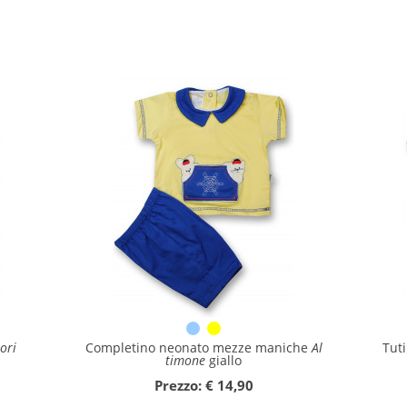
ori
Completino neonato mezze maniche
Al
Tut
timone
giallo
Prezzo: € 14,90