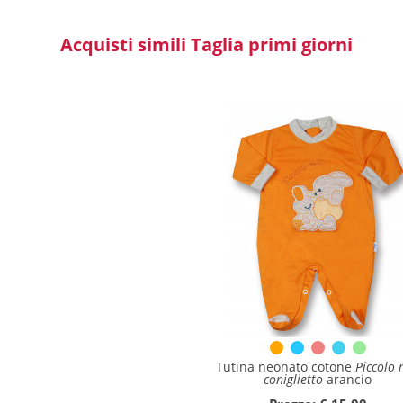
Acquisti simili Taglia primi giorni
Tutina neonato cotone
Piccolo 
coniglietto
arancio