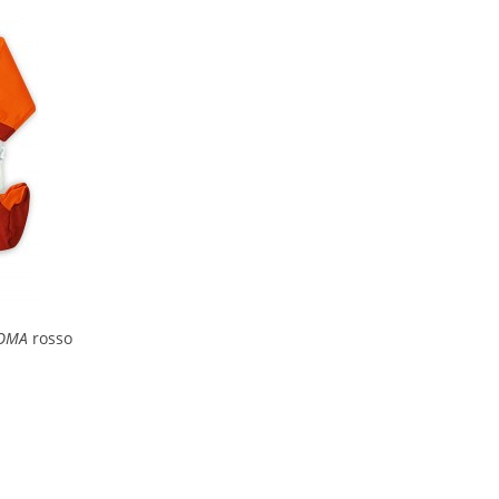
OMA
rosso