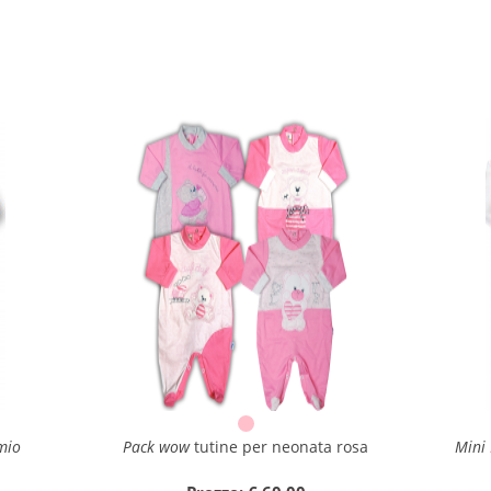
mio
Pack wow
tutine per neonata rosa
Mini