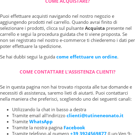
COME ACQUISTARE?
Puoi effettuare acquisti navigando nel nostro negozio e
aggiungendo prodotti nel carrello. Quando avrai finito di
selezionare i prodotti, clicca sul pulsante
Acquista
presente nel
carrello e segui la procedura guidata che ti viene proposta. Se
non sei registrato nel nostro e-commerce ti chiederemo i dati per
poter effettuare la spedizione.
Se hai dubbi segui la guida
come effettuare un ordine
.
COME CONTATTARE L'ASSISTENZA CLIENTI?
Se in questa pagina non hai trovato risposta alle tue domande e
necessiti di assistenza, saremo lieti di aiutarti. Puoi contattarci
nella maniera che preferisci, scegliendo uno dei seguenti canali:
Utilizzando la chat in basso a destra
Tramite email all'indirizzo
clienti@tutineneonato.it
Tramite
WhatsApp
Tramite la nostra pagina
Facebook
Tramite telefono al numero
+39 3924569877
(Lun-Ven 9-