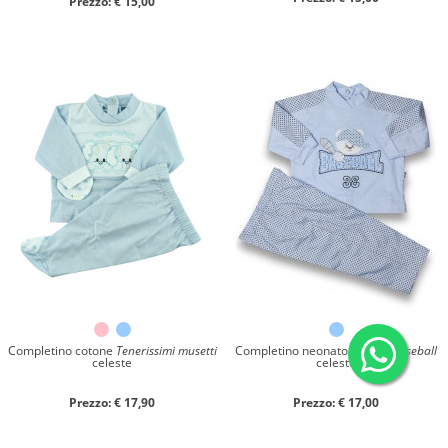
Prezzo: € 15,00
Completino cotone
Tenerissimi musetti
Completino neonato cotone
Baseball
celeste
celeste
Prezzo: € 17,90
Prezzo: € 17,00