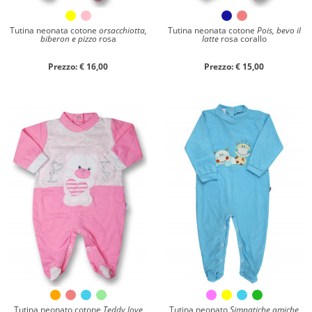
Tutina neonata cotone
orsacchiotta,
Tutina neonata cotone
Pois, bevo il
biberon e pizzo
rosa
latte
rosa corallo
Prezzo: € 16,00
Prezzo: € 15,00
Tutina neonato cotone
Teddy love
Tutina neonato
Simpatiche amiche