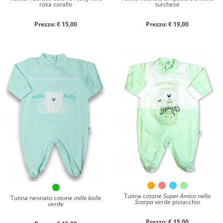
rosa corallo
turchese
Prezzo: € 15,00
Prezzo: € 19,00
Tutina cotone
Super Amico nella
Tutina neonato cotone
mille bolle
Scarpa
verde pistacchio
verde
Prezzo: € 15,00