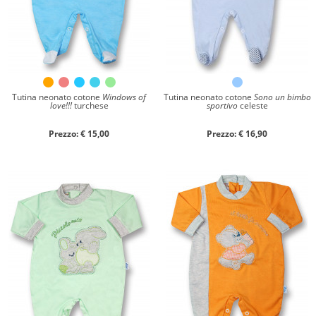
Tutina neonato cotone
Windows of
Tutina neonato cotone
Sono un bimbo
love!!!
turchese
sportivo
celeste
Prezzo: € 15,00
Prezzo: € 16,90