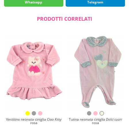
Whatsapp
Telegram
PRODOTTI CORRELATI
Vestitino neonata ciniglia
Ciao Kitty
Tutina neonata ciniglia
Dolci cuori
rosa
rosa