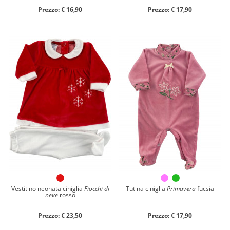
Prezzo: € 16,90
Prezzo: € 17,90
Vestitino neonata ciniglia
Fiocchi di
Tutina ciniglia
Primavera
fucsia
neve
rosso
Prezzo: € 23,50
Prezzo: € 17,90