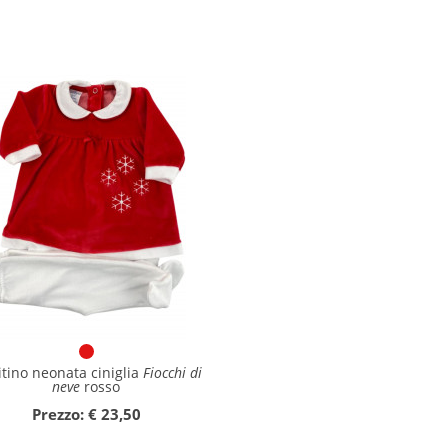
itino neonata ciniglia
Fiocchi di
neve
rosso
Prezzo: € 23,50