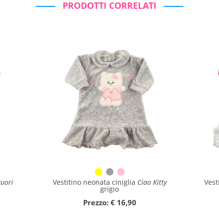
PRODOTTI CORRELATI
cuori
Vestitino neonata ciniglia
Ciao Kitty
Vest
grigio
Prezzo: € 16,90