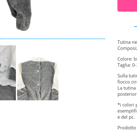
Tutina ne
Composiz
Colore: b
Taglia: 0
Sulla tut
fiocco cir
La tutina
posterior
*i colori
esemplifi
e del pc.
Prodotto 