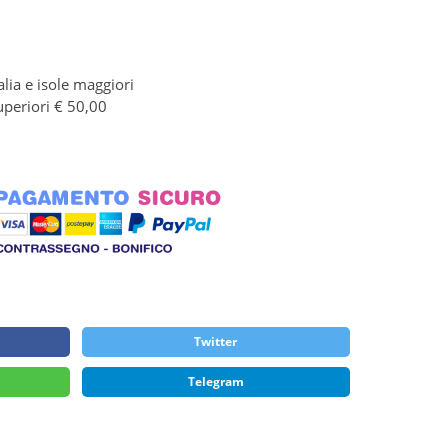
alia e isole maggiori
uperiori € 50,00
Twitter
Telegram