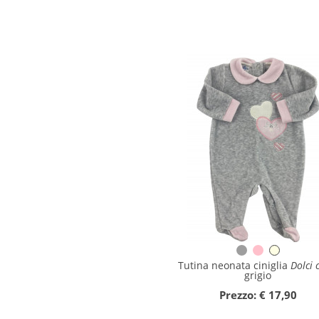
Tutina neonata ciniglia
Dolci 
grigio
Prezzo: € 17,90