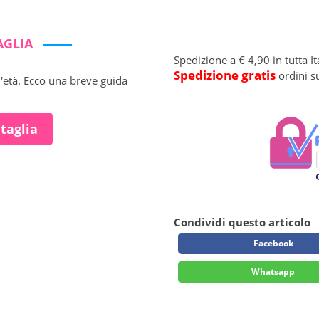
AGLIA
Spedizione a € 4,90 in tutta It
Spedizione gratis
ordini s
l'età. Ecco una breve guida
 taglia
Condividi questo articolo
Facebook
Whatsapp