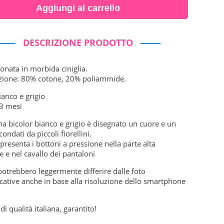
Aggiungi al carrello
DESCRIZIONE PRODOTTO
onata in morbida ciniglia.
ione: 80% cotone, 20% poliammide.
ianco e grigio
-3 mesi
ina bicolor bianco e grigio è disegnato un cuore e un
condati da piccoli fiorellini.
 presenta i bottoni a pressione nella parte alta
e e nel cavallo dei pantaloni
 potrebbero leggermente differire dalle foto
cative anche in base alla risoluzione dello smartphone
di qualità italiana, garantito!