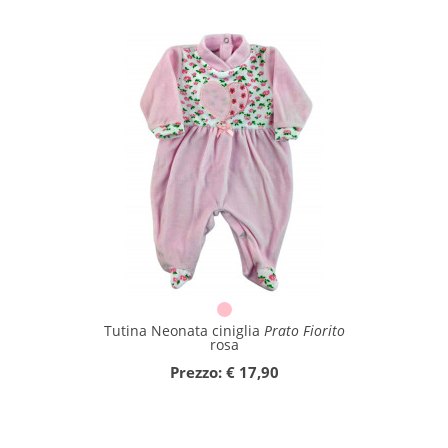
Tutina Neonata ciniglia
Prato Fiorito
rosa
Prezzo: € 17,90