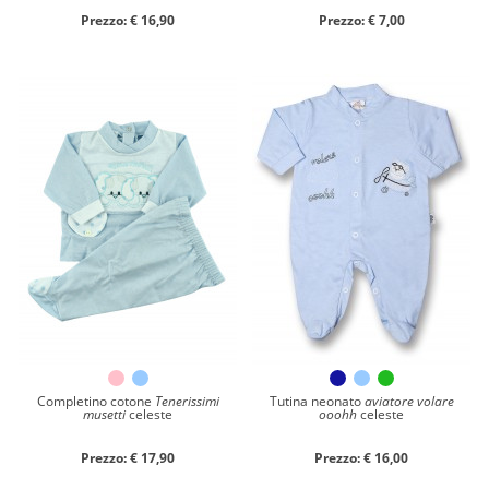
Prezzo: € 16,90
Prezzo: € 7,00
Completino cotone
Tenerissimi
Tutina neonato
aviatore volare
musetti
celeste
ooohh
celeste
Prezzo: € 17,90
Prezzo: € 16,00