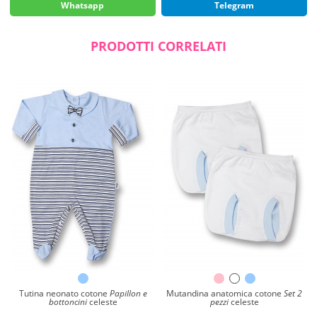
Whatsapp
Telegram
PRODOTTI CORRELATI
Tutina neonato cotone
Papillon e
Mutandina anatomica cotone
Set 2
bottoncini
celeste
pezzi
celeste