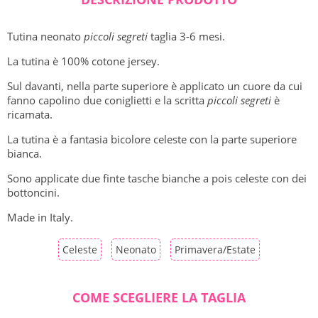
Tutina neonato
piccoli segreti
taglia 3-6 mesi.
La tutina è 100% cotone jersey.
Sul davanti, nella parte superiore è applicato un cuore da cui
fanno capolino due coniglietti e la scritta
piccoli segreti
è
ricamata.
La tutina è a fantasia bicolore celeste con la parte superiore
bianca.
Sono applicate due finte tasche bianche a pois celeste con dei
bottoncini.
Made in Italy.
Celeste
Neonato
Primavera/Estate
COME SCEGLIERE LA TAGLIA