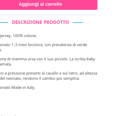
Aggiungi al carrello
DESCRIZIONE PRODOTTO
 jersey, 100% cotone.
onato 1-3 mesi bicolore, con prevalenza di verde
o.
one di mamma orsa con il suo piccolo. La scritta
baby
camata.
ini a pressione presenti al cavallo e sul retro, ad altezza
 del neonato, rendono il cambio più semplice.
onato Made in Italy.