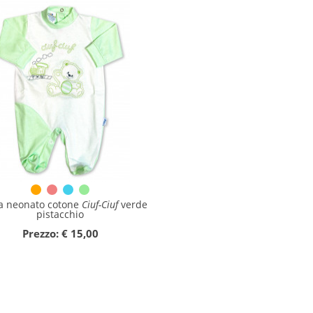
a neonato cotone
Ciuf-Ciuf
verde
pistacchio
Prezzo: € 15,00