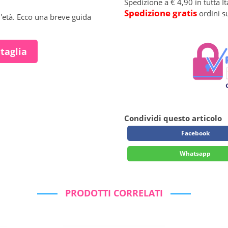
Spedizione a € 4,90 in tutta It
Spedizione gratis
ordini s
l'età. Ecco una breve guida
 taglia
Condividi questo articolo
Facebook
Whatsapp
PRODOTTI CORRELATI