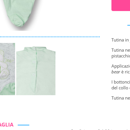
Tutina in
Tutina ne
pistacchi
Applicazi
bear
è ri
I bottonc
del collo
Tutina ne
AGLIA