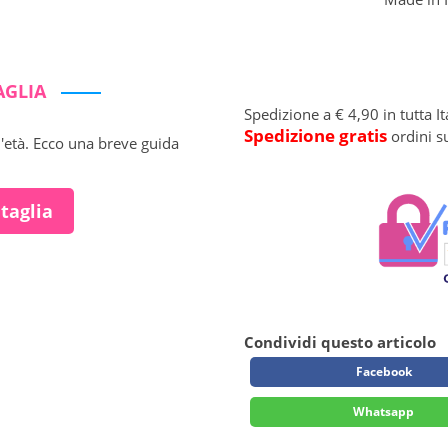
AGLIA
Spedizione a € 4,90 in tutta It
Spedizione gratis
ordini s
l'età. Ecco una breve guida
 taglia
Condividi questo articolo
Facebook
Whatsapp