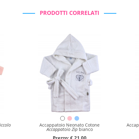
PRODOTTI CORRELATI
iccolo
Accappatoio Neonato Cotone
Accap
Accappatoio Zip
bianco
Prezzo: € 21,00