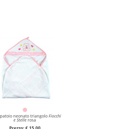
patoio neonato triangolo
Fiocchi
e Stelle
rosa
Prezzo: € 15,00