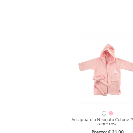
Accappatoio Neonato Cotone
P
cuore
rosa
Prezzo: € 21,00