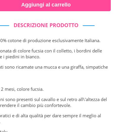
Aggiungi al carrello
DESCRIZIONE PRODOTTO
0% cotone di produzione esclusivamente Italiana.
onata di colore fucsia con il colletto, i bordini delle
 i piedini in bianco.
ti sono ricamate una mucca e una giraffa, simpatiche
12 mesi, colore fucsia.
ni sono presenti sul cavallo e sul retro all\'altezza del
 rendere il cambio più confortevole.
pratici e di alta qualità per dare sempre il meglio al
.
taly.