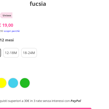
fucsia
•
Unisex
€ 19,00
,90
scopri perchè
-12 mesi
12-18M
18-24M
quisti superiori a 30€ in 3 rate senza interessi con
PayPal