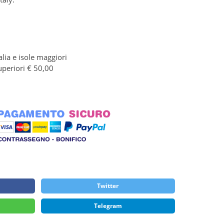
alia e isole maggiori
uperiori € 50,00
Twitter
Telegram