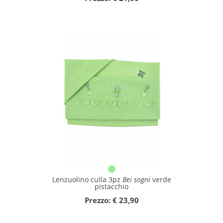
Lenzuolino culla 3pz
Bei sogni
verde
pistacchio
Prezzo: € 23,90