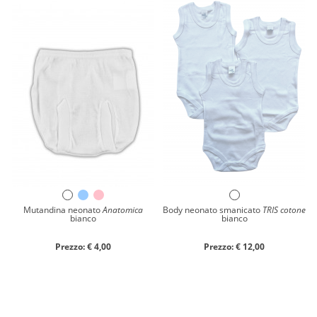
Mutandina neonato
Anatomica
Body neonato smanicato
TRIS cotone
bianco
bianco
Prezzo: € 4,00
Prezzo: € 12,00