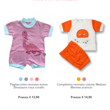
Pagliaccetto neonato estivo
Completino neonato cotone
Medusa
Dinosauro
rosa corallo
Marines
arancio
Prezzo: € 13,90
Prezzo: € 14,90