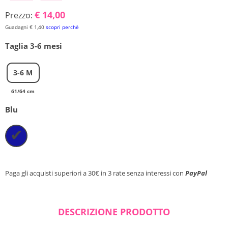
€ 14,00
Prezzo:
Chiudi ricerca
Guadagni € 1,40
scopri perchè
Taglia 3-6 mesi
3-6 M
61/64 cm
Blu
✔
Paga gli acquisti superiori a 30€ in 3 rate senza interessi con
PayPal
DESCRIZIONE PRODOTTO