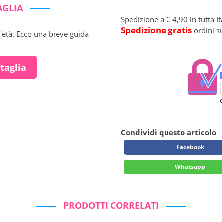
AGLIA
Spedizione a € 4,90 in tutta It
Spedizione gratis
ordini s
l'età. Ecco una breve guida
 taglia
Condividi questo articolo
Facebook
Whatsapp
PRODOTTI CORRELATI