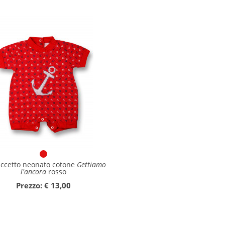
accetto neonato cotone
Gettiamo
l'ancora
rosso
Prezzo: € 13,00