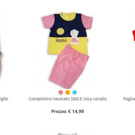
ighe
Completino neonato
SMILE
rosa corallo
Pagli
Prezzo: € 14,90