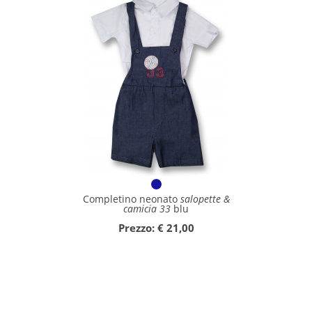
Completino neonato
salopette &
camicia 33
blu
Prezzo: € 21,00