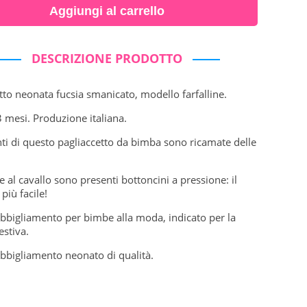
Aggiungi al carrello
DESCRIZIONE PRODOTTO
tto neonata fucsia smanicato, modello farfalline.
3 mesi. Produzione italiana.
ti di questo pagliaccetto da bimba sono ricamate delle
.
 e al cavallo sono presenti bottoncini a pressione: il
più facile!
bbigliamento per bimbe alla moda, indicato per la
estiva.
bbigliamento neonato di qualità.