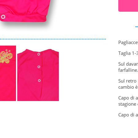
Pagliacce
Taglia 1-
Sul davan
farfalline
Sul retro
cambio è 
Capo di a
stagione 
Capo di a