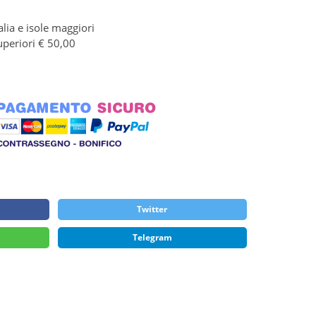
alia e isole maggiori
uperiori € 50,00
Twitter
Telegram