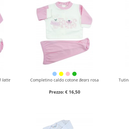
l latte
Completino caldo cotone
Bears
rosa
Tuti
Prezzo: € 16,50