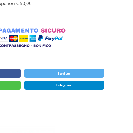
uperiori € 50,00
Twitter
Telegram