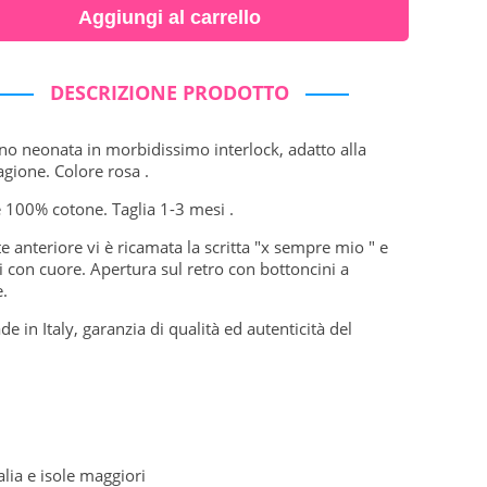
Aggiungi al carrello
DESCRIZIONE PRODOTTO
o neonata in morbidissimo interlock, adatto alla
gione. Colore rosa .
 100% cotone. Taglia 1-3 mesi .
te anteriore vi è ricamata la scritta "x sempre mio " e
ti con cuore. Apertura sul retro con bottoncini a
.
 in Italy, garanzia di qualità ed autenticità del
.
alia e isole maggiori