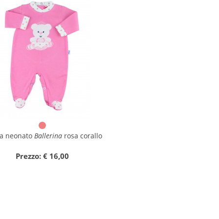
na neonato
Ballerina
rosa corallo
Prezzo: € 16,00