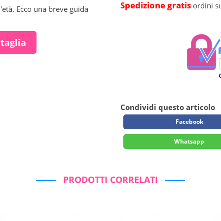
Spedizione gratis
ordini s
l'età. Ecco una breve guida
 taglia
Condividi questo articolo
Facebook
Whatsapp
PRODOTTI CORRELATI