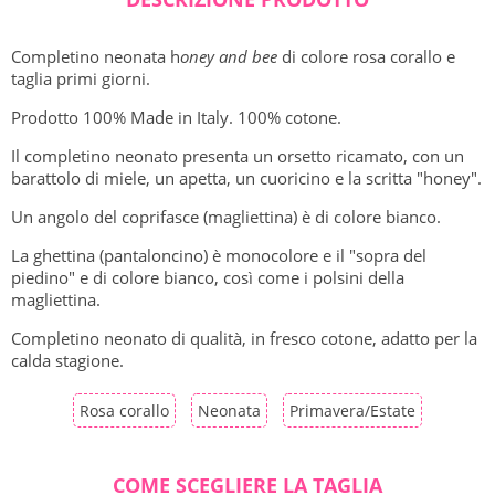
Completino neonata h
oney and bee
di colore rosa corallo e
taglia primi giorni.
Prodotto 100% Made in Italy. 100% cotone.
Il completino neonato presenta un orsetto ricamato, con un
barattolo di miele, un apetta, un cuoricino e la scritta "honey".
Un angolo del coprifasce (magliettina) è di colore bianco.
La ghettina (pantaloncino) è monocolore e il "sopra del
piedino" e di colore bianco, così come i polsini della
magliettina.
Completino neonato di qualità, in fresco cotone, adatto per la
calda stagione.
Rosa corallo
Neonata
Primavera/Estate
COME SCEGLIERE LA TAGLIA