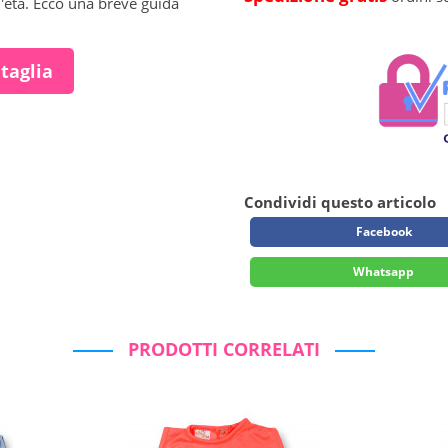
l'età. Ecco una breve guida
 taglia
Condividi questo articolo
Facebook
Whatsapp
PRODOTTI CORRELATI