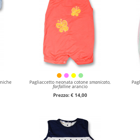
niche
Pagliaccetto neonata cotone
smanicato,
Pag
farfalline
arancio
Prezzo: € 14,00