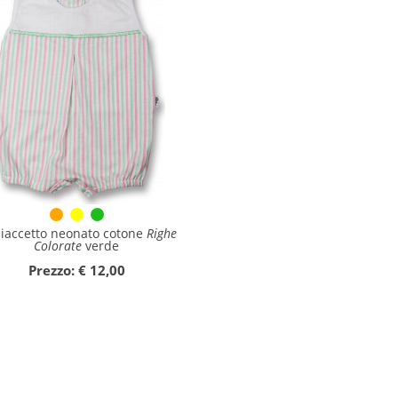
liaccetto neonato cotone
Righe
Colorate
verde
Prezzo: € 12,00