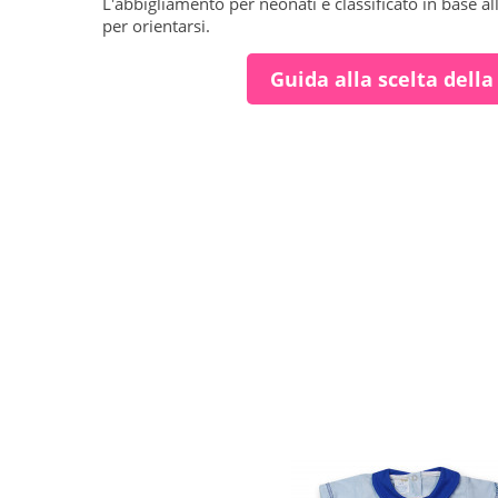
L'abbigliamento per neonati è classificato in base al
per orientarsi.
Guida alla scelta della