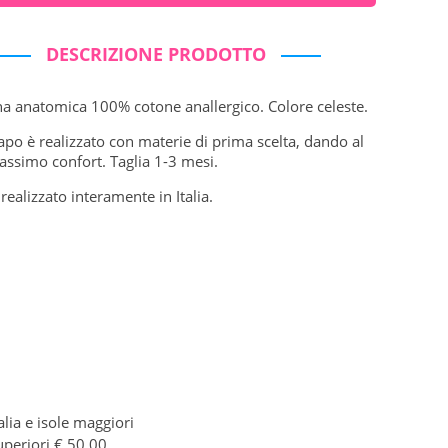
DESCRIZIONE PRODOTTO
a anatomica 100% cotone anallergico. Colore celeste.
po è realizzato con materie di prima scelta, dando al
assimo confort. Taglia 1-3 mesi.
realizzato interamente in Italia.
alia e isole maggiori
uperiori € 50,00