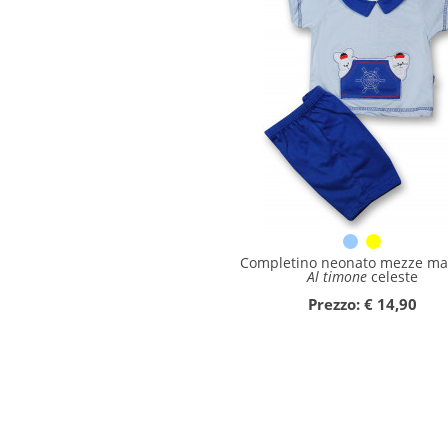
Completino neonato mezze ma
Al timone
celeste
Prezzo: € 14,90