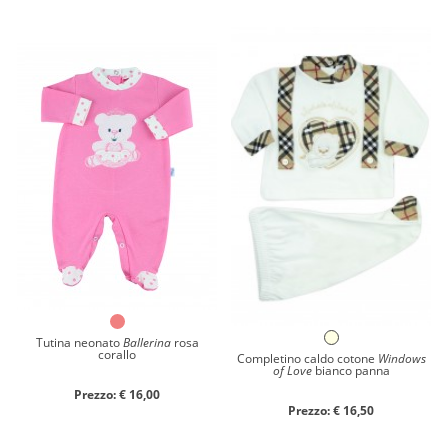
Tutina neonato
Ballerina
rosa
corallo
Completino caldo cotone
Windows
of Love
bianco panna
Prezzo: € 16,00
Prezzo: € 16,50