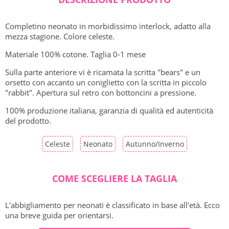
Completino neonato in morbidissimo interlock, adatto alla
mezza stagione. Colore celeste.
Materiale 100% cotone. Taglia 0-1 mese
Sulla parte anteriore vi è ricamata la scritta "bears" e un
orsetto con accanto un coniglietto con la scritta in piccolo
"rabbit". Apertura sul retro con bottoncini a pressione.
100% produzione italiana, garanzia di qualità ed autenticità
del prodotto.
Celeste
Neonato
Autunno/Inverno
COME SCEGLIERE LA TAGLIA
L'abbigliamento per neonati è classificato in base all'età. Ecco
una breve guida per orientarsi.