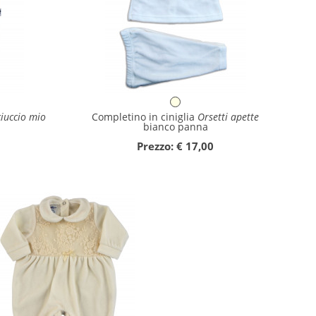
iuccio mio
Completino in ciniglia
Orsetti apette
bianco panna
Prezzo: € 17,00