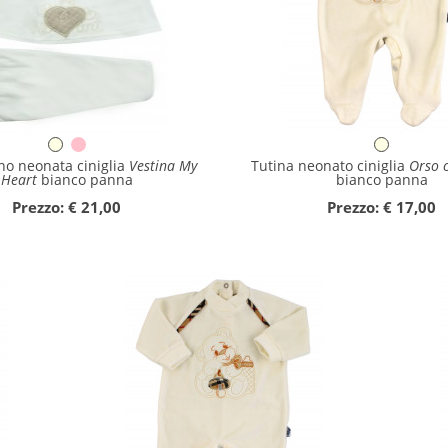
no neonata ciniglia
Vestina My
Tutina neonato ciniglia
Orso c
Heart
bianco panna
bianco panna
Prezzo: € 21,00
Prezzo: € 17,00