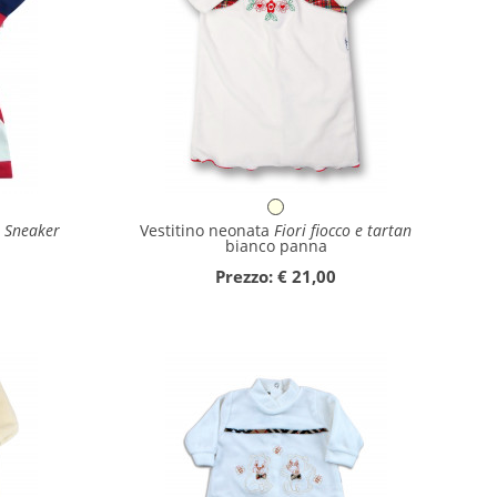
a
Sneaker
Vestitino neonata
Fiori fiocco e tartan
bianco panna
Prezzo: € 21,00